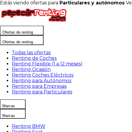
Estás viendo ofertas para
Particulares y autónomos
Ve
Ofertas de renting
Ofertas de renting
Todas las ofertas
Renting de Coches
Renting Flexible (1 a 12 meses)
Renting Ocasión
Renting Coches Eléctricos
Renting para Autónomos
Renting para Empresas
Renting para Particulares
Marcas
Marcas
Renting BMW
Renting Seat