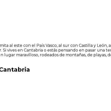
al este con el País Vasco, al sur con Castilla y León, al
r. Si vives en Cantabria o estás pensando en pasar una 
 un lugar maravilloso, rodeados de montañas, de playas
 Cantabria