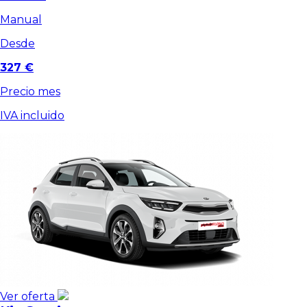
Manual
Desde
327 €
Precio mes
IVA incluido
Ver oferta