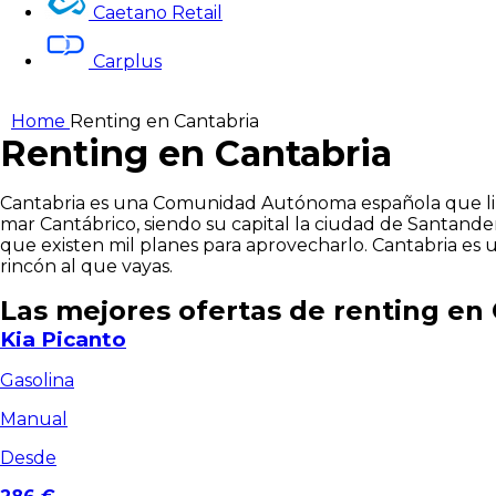
Caetano Retail
Carplus
Home
Renting en Cantabria
Renting en Cantabria
Cantabria es una Comunidad Autónoma española que limita 
mar Cantábrico, siendo su capital la ciudad de Santande
que existen mil planes para aprovecharlo. Cantabria es
rincón al que vayas.
Las mejores ofertas de
renting en
Kia Picanto
Gasolina
Manual
Desde