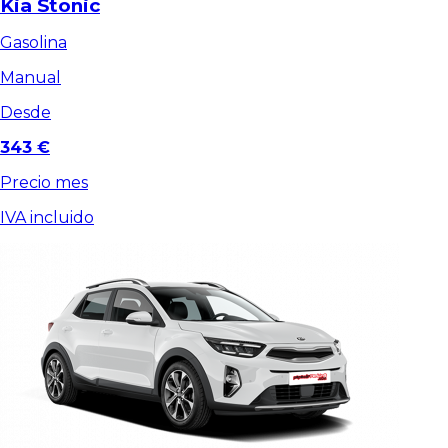
Kia Stonic
Gasolina
Manual
Desde
343 €
Precio mes
IVA incluido