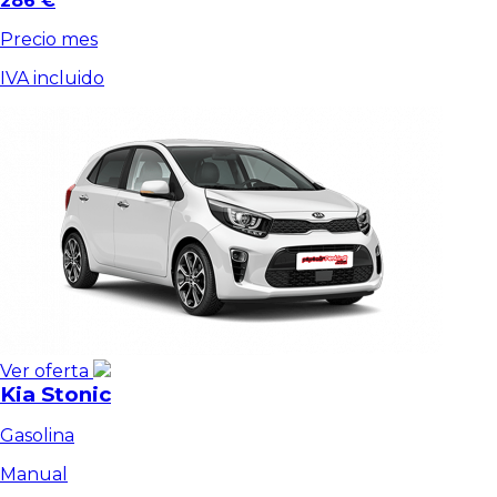
286 €
Precio mes
IVA incluido
Ver oferta
Kia Stonic
Gasolina
Manual