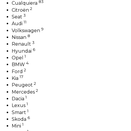
83
Cualquiera
2
Citroën
3
Seat
11
Audi
9
Volkswagen
8
Nissan
3
Renault
6
Hyundai
1
Opel
4
BMW
2
Ford
17
Kia
2
Peugeot
2
Mercedes
1
Dacia
1
Lexus
1
Smart
6
Skoda
1
Mini