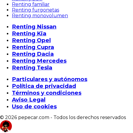
Renting familiar
Renting furgonetas
Renting monovolumen
Renting Nissan
Renting Kia
Renting Opel
Renting Cupra
Renting Dacia
Renting Mercedes
Renting Tesla
Particulares y autónomos
Política de privacidad
Términos y condiciones
Aviso Legal
Uso de cookies
© 2026 pepecar.com - Todos los derechos reservados