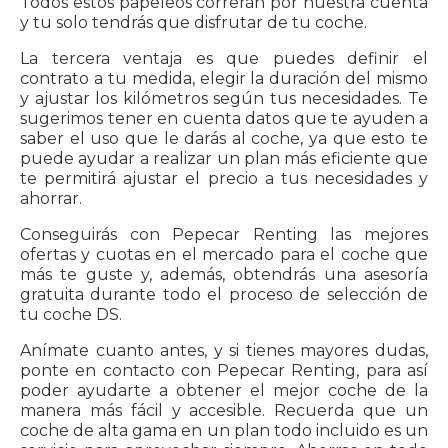
Todos estos papeleos correrán por nuestra cuenta
y tu solo tendrás que disfrutar de tu coche.
La tercera ventaja es que puedes definir el
contrato a tu medida, elegir la duración del mismo
y ajustar los kilómetros según tus necesidades. Te
sugerimos tener en cuenta datos que te ayuden a
saber el uso que le darás al coche, ya que esto te
puede ayudar a realizar un plan más eficiente que
te permitirá ajustar el precio a tus necesidades y
ahorrar.
Conseguirás con Pepecar Renting las mejores
ofertas y cuotas en el mercado para el coche que
más te guste y, además, obtendrás una asesoría
gratuita durante todo el proceso de selección de
tu coche DS.
Anímate cuanto antes, y si tienes mayores dudas,
ponte en contacto con Pepecar Renting, para así
poder ayudarte a obtener el mejor coche de la
manera más fácil y accesible. Recuerda que un
coche de alta gama en un plan todo incluido es un