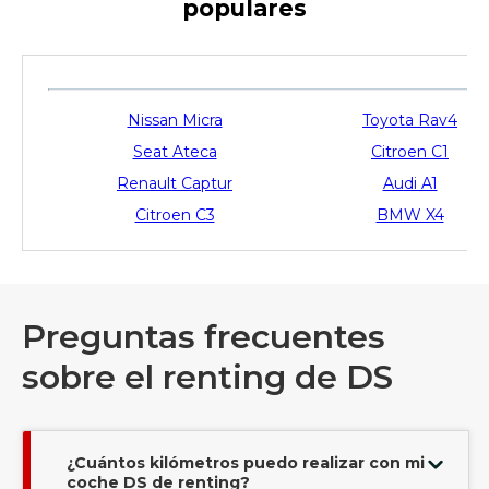
populares
Nissan Micra
Toyota Rav4
Seat Ateca
Citroen C1
Renault Captur
Audi A1
Citroen C3
BMW X4
Preguntas frecuentes
sobre el renting de DS
¿Cuántos kilómetros puedo realizar con mi
coche DS de renting?