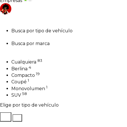
Empresas
Busca por tipo de vehículo
Busca por marca
83
Cualquiera
4
Berlina
19
Compacto
1
Coupé
1
Monovolumen
58
SUV
Elige por tipo de vehículo