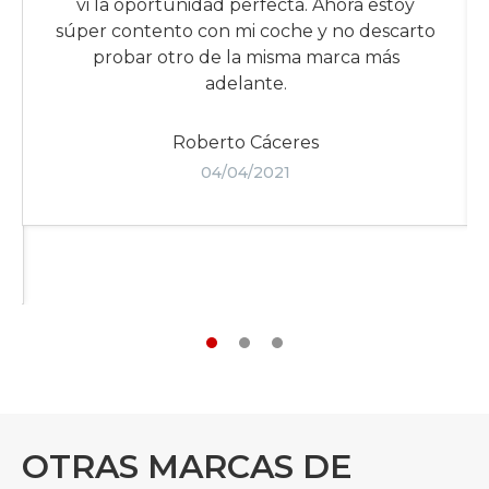
vi la oportunidad perfecta. Ahora estoy
súper contento con mi coche y no descarto
probar otro de la misma marca más
adelante.
Roberto Cáceres
04/04/2021
OTRAS MARCAS DE