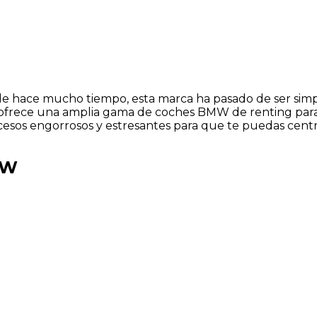
de hace mucho tiempo, esta marca ha pasado de ser sim
e ofrece una amplia gama de coches BMW de renting para
ocesos engorrosos y estresantes para que te puedas cen
MW