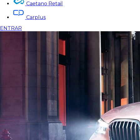
Caetano Retail
Carplus
ENTRAR