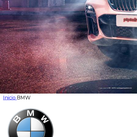
Inicio
BMW