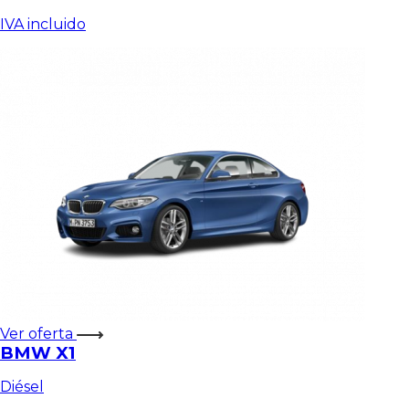
IVA incluido
Ver oferta
BMW X1
Diésel