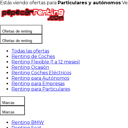
Estás viendo ofertas para
Particulares y autónomos
Ve
Ofertas de renting
Ofertas de renting
Todas las ofertas
Renting de Coches
Renting Flexible (1 a 12 meses)
Renting Ocasión
Renting Coches Eléctricos
Renting para Autónomos
Renting para Empresas
Renting para Particulares
Marcas
Marcas
Renting BMW
Renting Seat