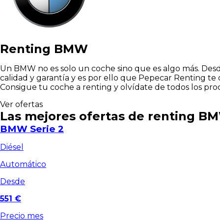
Renting BMW
Un BMW no es solo un coche sino que es algo más. Des
calidad y garantía y es por ello que Pepecar Renting t
Consigue tu coche a renting y olvídate de todos los pr
Ver ofertas
Las mejores ofertas de
renting B
BMW Serie 2
Diésel
Automático
Desde
551 €
Precio mes