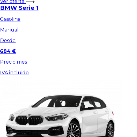
Ver oferta
BMW Serie 1
Gasolina
Manual
Desde
684 €
Precio mes
IVA incluido