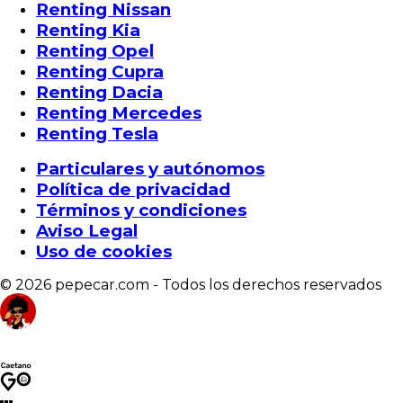
Renting Nissan
Renting Kia
Renting Opel
Renting Cupra
Renting Dacia
Renting Mercedes
Renting Tesla
Particulares y autónomos
Política de privacidad
Términos y condiciones
Aviso Legal
Uso de cookies
© 2026 pepecar.com - Todos los derechos reservados