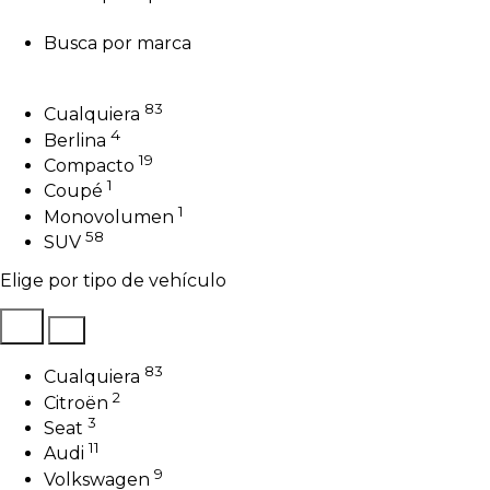
Busca por marca
83
Cualquiera
4
Berlina
19
Compacto
1
Coupé
1
Monovolumen
58
SUV
Elige por tipo de vehículo
83
Cualquiera
2
Citroën
3
Seat
11
Audi
9
Volkswagen