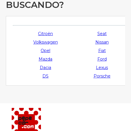
BUSCANDO?
Citroën
Seat
Volkswagen
Nissan
Opel
Fiat
Mazda
Ford
Dacia
Lexus
DS
Porsche