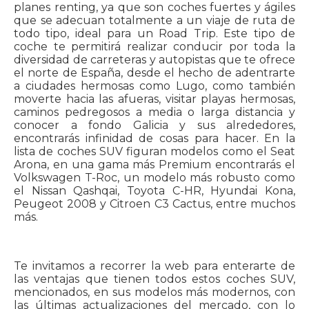
planes renting, ya que son coches fuertes y ágiles
que se adecuan totalmente a un viaje de ruta de
todo tipo, ideal para un Road Trip. Este tipo de
coche te permitirá realizar conducir por toda la
diversidad de carreteras y autopistas que te ofrece
el norte de España, desde el hecho de adentrarte
a ciudades hermosas como Lugo, como también
moverte hacia las afueras, visitar playas hermosas,
caminos pedregosos a media o larga distancia y
conocer a fondo Galicia y sus alrededores,
encontrarás infinidad de cosas para hacer. En la
lista de coches SUV figuran modelos como el Seat
Arona, en una gama más Premium encontrarás el
Volkswagen T-Roc, un modelo más robusto como
el Nissan Qashqai, Toyota C-HR, Hyundai Kona,
Peugeot 2008 y Citroen C3 Cactus, entre muchos
más.
Te invitamos a recorrer la web para enterarte de
las ventajas que tienen todos estos coches SUV,
mencionados, en sus modelos más modernos, con
las últimas actualizaciones del mercado, con lo