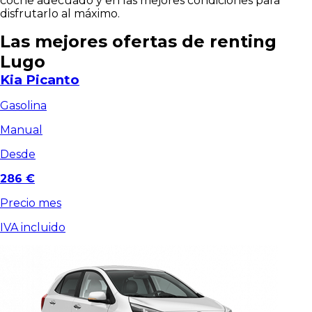
coche adecuado y en las mejores condiciones para
disfrutarlo al máximo.
Las mejores ofertas de renting
Lugo
Kia Picanto
Gasolina
Manual
Desde
286 €
Precio mes
IVA incluido