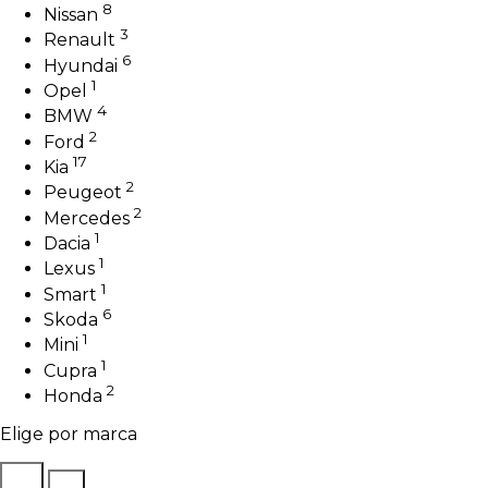
8
Nissan
3
Renault
6
Hyundai
1
Opel
4
BMW
2
Ford
17
Kia
2
Peugeot
2
Mercedes
1
Dacia
1
Lexus
1
Smart
6
Skoda
1
Mini
1
Cupra
2
Honda
Elige por marca