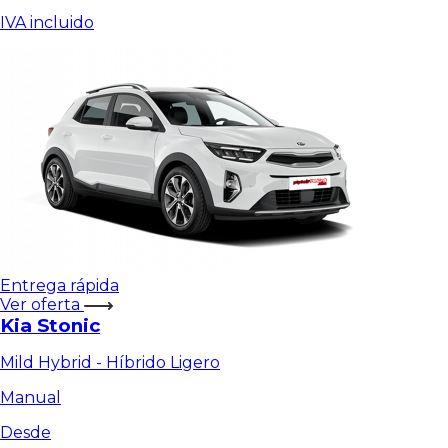
IVA incluido
Entrega rápida
Ver oferta
Kia Stonic
Mild Hybrid - Híbrido Ligero
Manual
Desde